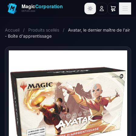
Accueil
/
Produits scellés
/
Avatar, le dernier maître de l'air
- Boîte d'apprentissage