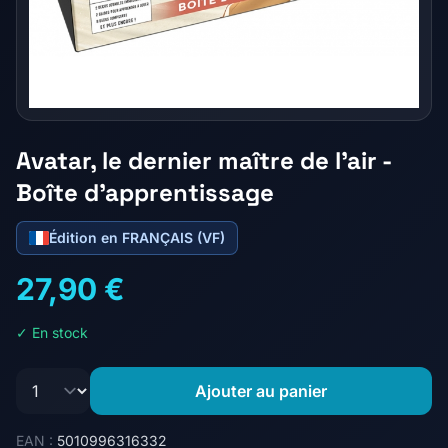
Avatar, le dernier maître de l'air -
Boîte d'apprentissage
Édition en FRANÇAIS (VF)
27,90 €
✓ En stock
Ajouter au panier
EAN :
5010996316332