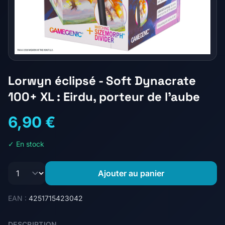
Lorwyn éclipsé - Soft Dynacrate
100+ XL : Eirdu, porteur de l'aube
6,90 €
✓ En stock
Ajouter au panier
EAN :
4251715423042
DESCRIPTION