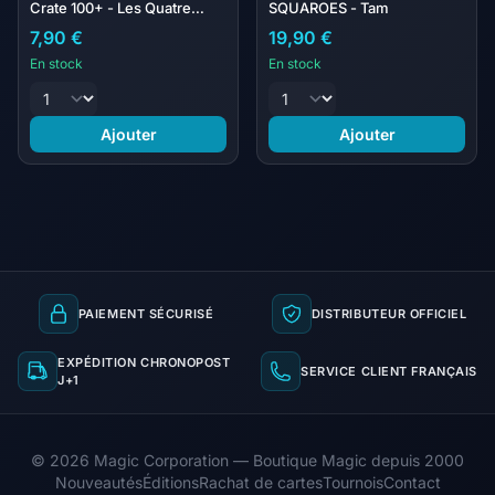
Crate 100+ - Les Quatre
SQUAROES - Tam
Fantastiques
7,90 €
19,90 €
En stock
En stock
Ajouter
Ajouter
PAIEMENT SÉCURISÉ
DISTRIBUTEUR OFFICIEL
EXPÉDITION CHRONOPOST
SERVICE CLIENT FRANÇAIS
J+1
© 2026 Magic Corporation — Boutique Magic depuis 2000
Nouveautés
Éditions
Rachat de cartes
Tournois
Contact