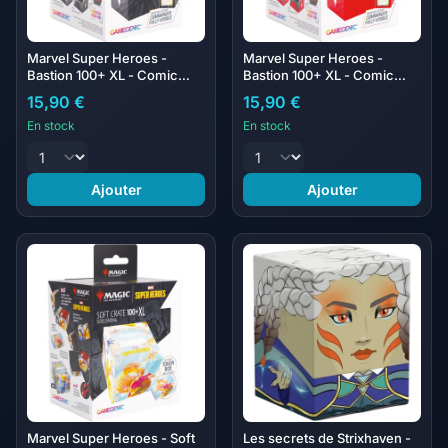
Marvel Super Heroes -
Marvel Super Heroes -
Bastion 100+ XL - Comic
Bastion 100+ XL - Comic
Burst Black
Burst Red
15,90 €
15,90 €
En stock
En stock
Ajouter
Ajouter
Marvel Super Heroes - Soft
Les secrets de Strixhaven -