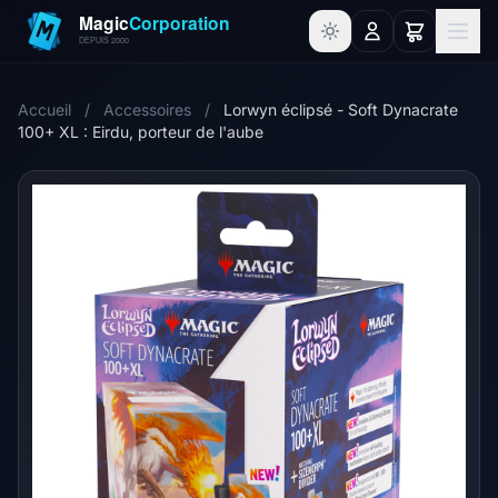
Accueil
/
Accessoires
/
Lorwyn éclipsé - Soft Dynacrate
100+ XL : Eirdu, porteur de l'aube