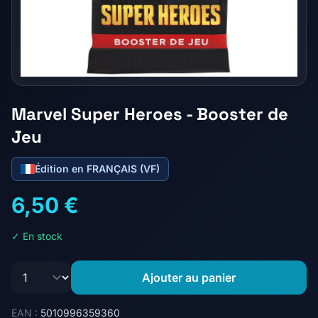
Marvel Super Heroes - Booster de
Jeu
Édition en FRANÇAIS (VF)
6,50 €
✓ En stock
Ajouter au panier
EAN :
5010996359360