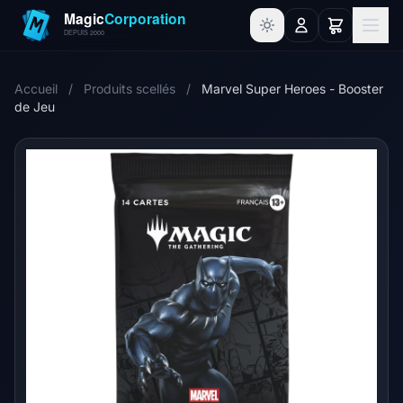
Accueil
/
Produits scellés
/
Marvel Super Heroes - Booster
de Jeu