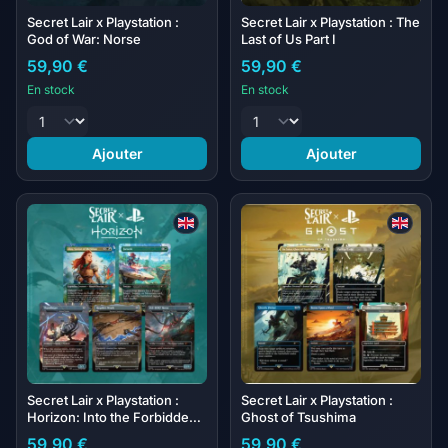
Secret Lair x Playstation :
Secret Lair x Playstation : The
God of War: Norse
Last of Us Part I
59,90 €
59,90 €
En stock
En stock
Ajouter
Ajouter
Secret Lair x Playstation :
Secret Lair x Playstation :
Horizon: Into the Forbidden
Ghost of Tsushima
West
59,90 €
59,90 €