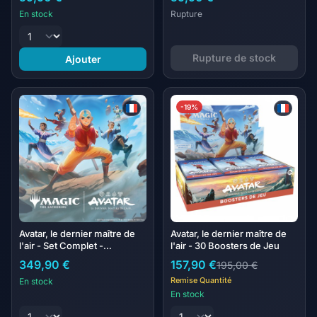
En stock
Rupture
Rupture de stock
Ajouter
-19%
Avatar, le dernier maître de
Avatar, le dernier maître de
l'air - Set Complet -
l'air - 30 Boosters de Jeu
Classique
349,90 €
157,90 €
195,00 €
Remise Quantité
En stock
En stock