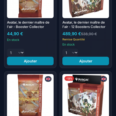
Avatar, le dernier maître de
Avatar, le dernier maître de
l'air - Booster Collector
l'air - 12 Boosters Collector
44,90 €
489,90 €
538,90 €
Remise Quantité
En stock
En stock
Ajouter
Ajouter
-13%