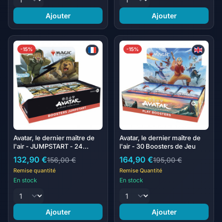
Ajouter
Ajouter
-15%
-15%
Avatar, le dernier maître de
Avatar, le dernier maître de
l'air - JUMPSTART - 24
l'air - 30 Boosters de Jeu
Boosters
132,90 €
164,90 €
156,00 €
195,00 €
Remise quantité
Remise Quantité
En stock
En stock
Ajouter
Ajouter