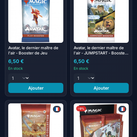
Avatar, le dernier maître de
Avatar, le dernier maître de
l'air - Booster de Jeu
l'air - JUMPSTART - Booster
draft
6,50 €
6,50 €
En stock
En stock
Ajouter
Ajouter
-9%