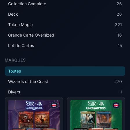
Collection Complète
26
Deck
26
Token Magic
321
Grande Carte Oversized
16
Lot de Cartes
15
MARQUES
Toutes
Wizards of the Coast
270
Divers
1