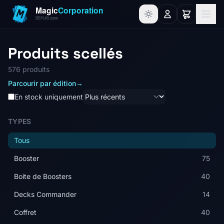
Produits scellés
576 produits
Parcourir par édition
→
En stock uniquement
TYPES
Tous
Booster
75
Boite de Boosters
40
Decks Commander
14
Coffret
40