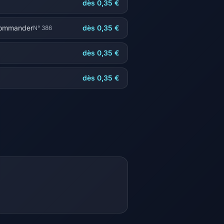
dès 0,35 €
Commander
dès 0,35 €
N° 386
dès 0,35 €
dès 0,35 €