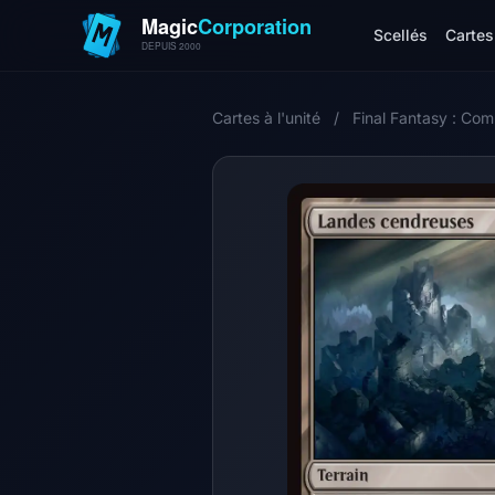
Scellés
Cartes 
Cartes à l'unité
/
Final Fantasy : Co