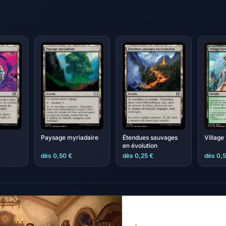
Village 
Paysage myriadaire
Étendues sauvages
en évolution
dès 0,50 €
dès 0,25 €
dès 0,