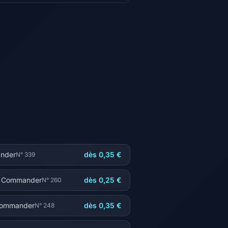
ander
dès 0,35 €
N° 339
or Commander
dès 0,25 €
N° 260
 Commander
dès 0,35 €
N° 248