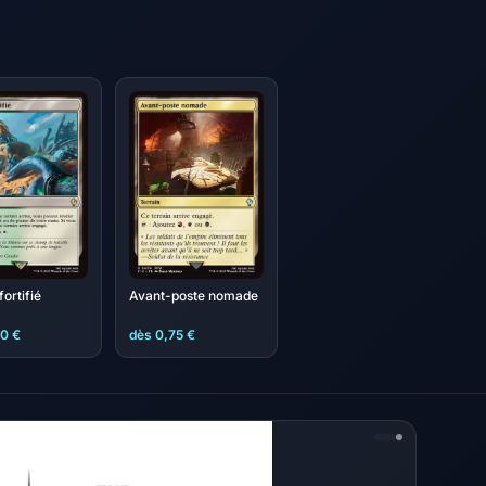
fortifié
Avant-poste nomade
50 €
dès 0,75 €