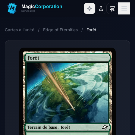
Cartes à l'unité
/
Edge of Eternities
/
Forêt