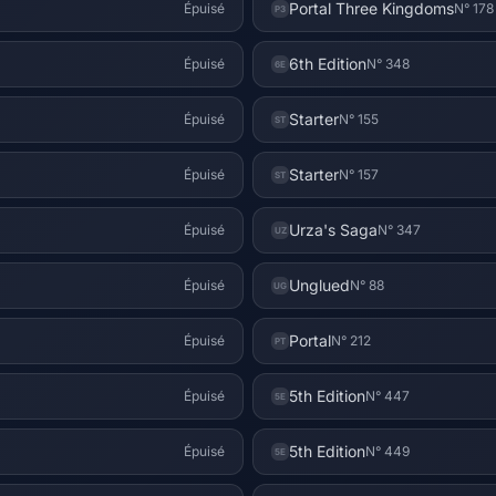
Portal Three Kingdoms
Épuisé
N° 178
P3
6th Edition
Épuisé
N° 348
6E
Starter
Épuisé
N° 155
ST
Starter
Épuisé
N° 157
ST
Urza's Saga
Épuisé
N° 347
UZ
Unglued
Épuisé
N° 88
UG
Portal
Épuisé
N° 212
PT
5th Edition
Épuisé
N° 447
5E
5th Edition
Épuisé
N° 449
5E