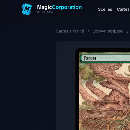
Scellés
Cartes 
Cartes à l'unité
/
Lorwyn eclipsed
/