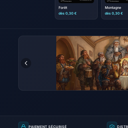
Forêt
Montagne
dès 0,30 €
dès 0,30 €
PAIEMENT SÉCURISÉ
DISTR