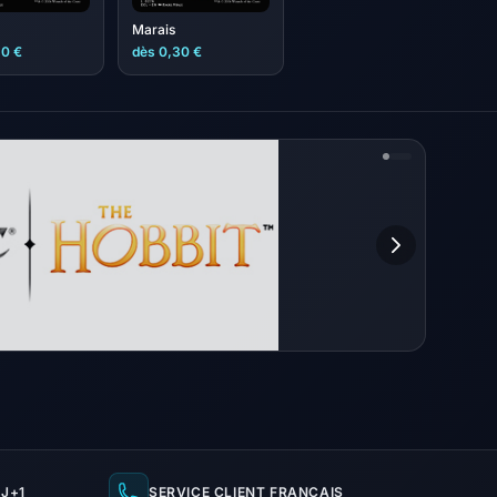
Marais
30 €
dès 0,30 €
J+1
SERVICE CLIENT FRANÇAIS